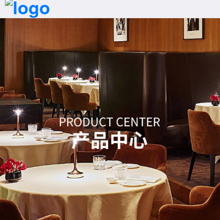
首页
拨号
产品
案例