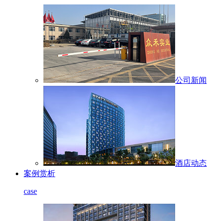
公司新闻
酒店动态
案例赏析
case