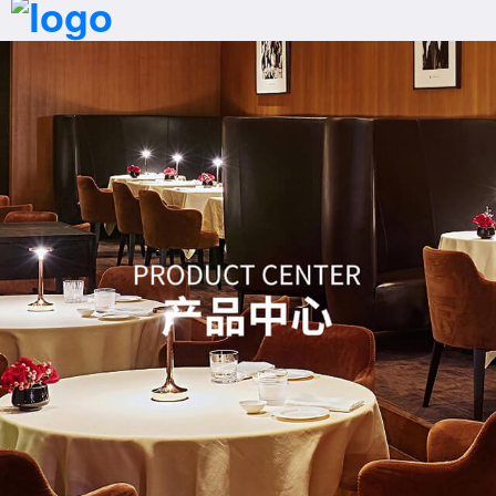
首页
拨号
产品
案例