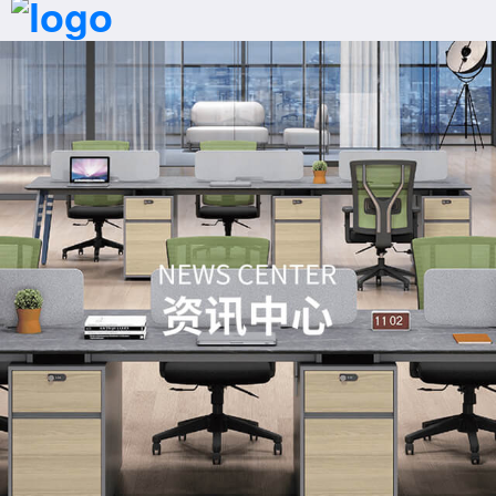
首页
拨号
产品
案例