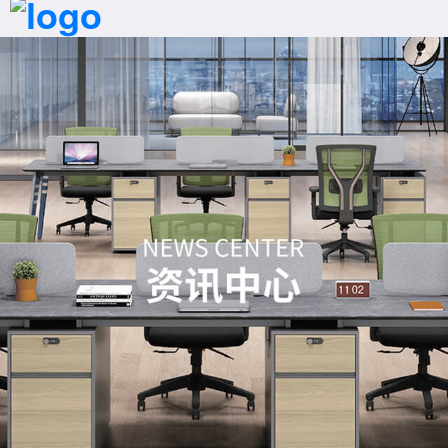
首页
拨号
产品
案例