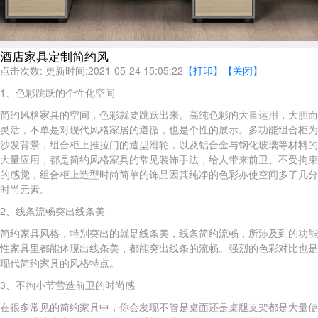
酒店家具定制简约风
点击次数:
更新时间:2021-05-24 15:05:22
【打印】
【关闭】
1、色彩跳跃的个性化空间
简约风格家具的空间，色彩就要跳跃出来。高纯色彩的大量运用，大胆而
灵活，不单是对现代风格家居的遵循，也是个性的展示。多功能组合柜为
沙发背景，组合柜上推拉门的造型滑轮，以及铝合金与钢化玻璃等材料的
大量应用，都是简约风格家具的常见装饰手法，给人带来前卫、不受拘束
的感觉，组合柜上造型时尚简单的饰品因其纯净的色彩亦使空间多了几分
时尚元素。
2、线条流畅突出线条美
简约家具风格，特别突出的就是线条美，线条简约流畅，所涉及到的功能
性家具里都能体现出线条美，都能突出线条的流畅。强烈的色彩对比也是
现代简约家具的风格特点。
3、不拘小节营造前卫的时尚感
在很多常见的简约家具中，你会发现不管是桌面还是桌腿支架都是大量使