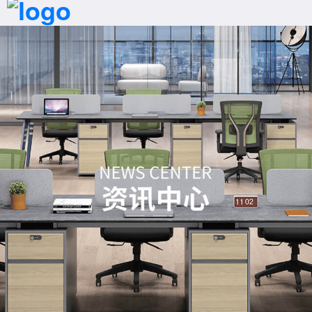
首页
拨号
产品
案例