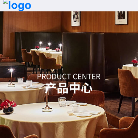
首页
拨号
产品
案例